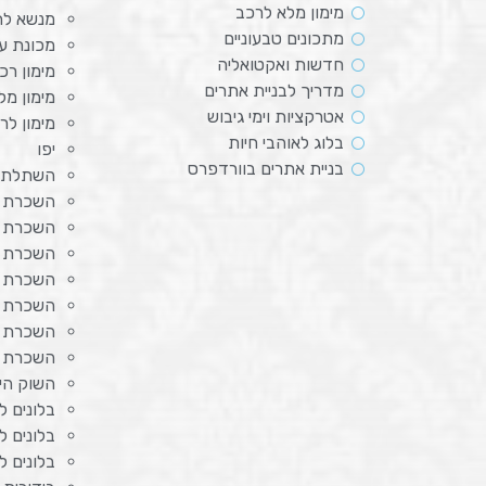
מימון מלא לרכב
מנשא לת
מתכונים טבעוניים
מכונת ע
חדשות ואקטואליה
מימון רכ
מדריך לבניית אתרים
מימון מל
אטרקציות וימי גיבוש
מימון לר
בלוג לאוהבי חיות
יפו
בניית אתרים בוורדפרס
השתלת 
השכרת צ
השכרת מ
השכרת מ
השכרת 
השכרת מ
השכרת ה
השכרת 
השוק היוו
בלונים ל
בלונים ל
בלונים ל