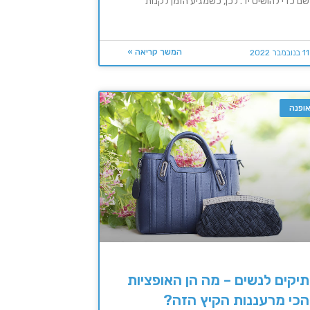
שם כדי להושיט יד. לכן, כשמגיע הזמן לקנות
המשך קריאה »
11 בנובמבר 2022
ופנה
תיקים לנשים – מה הן האופציות
הכי מרעננות הקיץ הזה?