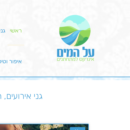
ראשי
גני
איפור וטי
גני אירועים,