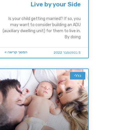
Live by your Side
Is your child getting married? If so, you
may want to consider building an ADU
(auxiliary dwelling unit) for them to live in.
By doing
המשך קריאה »
5 בספטמבר 2022
כללי