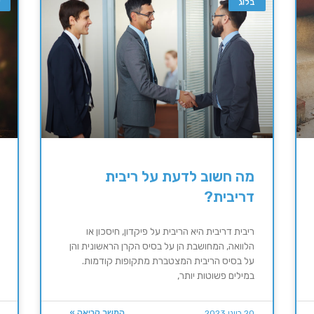
בלוג
א
מה חשוב לדעת על ריבית
דריבית?
ריבית דריבית היא הריבית על פיקדון, חיסכון או
הלוואה, המחושבת הן על בסיס הקרן הראשונית והן
על בסיס הריבית המצטברת מתקופות קודמות.
במילים פשוטות יותר,
המשך קריאה »
20 ביוני 2023