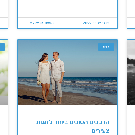
המשך קריאה »
12 בדצמבר 2022
בלוג
א
הרכבים הטובים ביותר לזוגות
צעירים