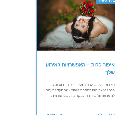
יפור וטיפוח
איפור כלות – האפשרויות לאירוע
שלך
האיפור המיוחל, הקסום והייחודי ביותר הוא זה של
כלה נרגשת ביום חתונתה, איפור אשר נועד להעניק
לה מראה חלומי וזוהר ולמקד בה כמובן את מירב
המשך קריאה »
30 באפריל 2023