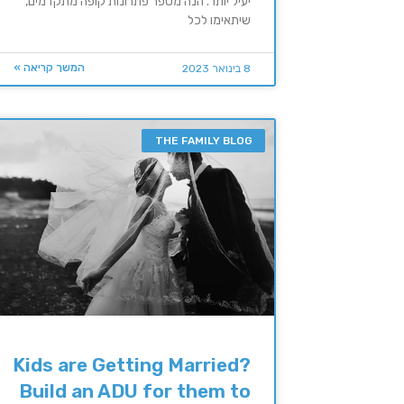
יעיל יותר. הנה מספר פתרונות קופה מתקדמים,
שיתאימו לכל
המשך קריאה »
8 בינואר 2023
THE FAMILY BLOG
Kids are Getting Married?
Build an ADU for them to