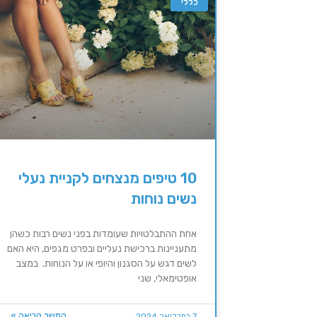
כללי
10 טיפים מנצחים לקניית נעלי
נשים נוחות
אחת ההתבלטויות שעומדות בפני נשים רבות כשהן
מתעניינות ברכישת נעליים ובפרט מגפים, היא האם
לשים דגש על הסגנון והיופי או על הנוחות. במצב
אופטימאלי, שני
המשך קריאה »
7 בפברואר 2024