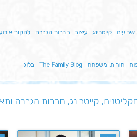
 אירועים
קייטרינג
עיצוב
חברות הגברה
להקות אירוע
פוח
הורות ומשפחה
The Family Blog
בלוג
 תקליטנים, קייטרינג, חברות הגברה ותא