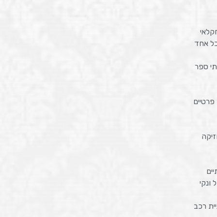
ל אחד
תי ספר
פרטיים
זיקה
יים
 ונקי
ית רכב