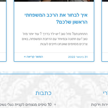
איך לבחור את הרכב המשפחתי
הראשון שלכם?
התחתנתם? מזל טוב ! יש ילד בדרך ? עוד יותר מזל
טוב ! עם חתונה ובמיוחד עם הרחבת המשפחה, באים
צרכים מסוימים שאנחנו חייבים לענות
המשך קריאה »
31 בינואר 2022
רי
כתבות
רות וירקות
10 טיפים מנצחים לקניית נעלי נשים נוחות