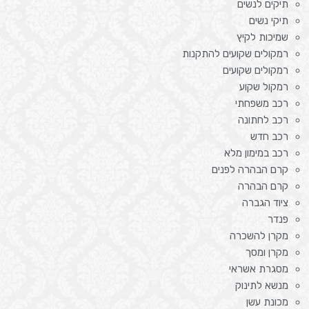
תיקים לנשים
תיקי נשים
שמיכות לקיץ
רמקולים שקועים להתקנות
רמקולים שקועים
רמקול שקוע
רכב משפחתי
רכב לחתונה
רכב חדש
רכב במימון מלא
קרם הבהרה לפנים
קרם הבהרה
ציוד הגברה
פנדר
מקרן להשכרה
מקרן ומסך
מסגרת אשראי
מנשא לתינוק
מכונת עשן