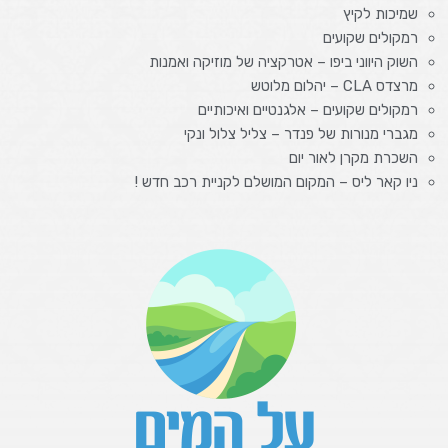
שמיכות לקיץ
רמקולים שקועים
השוק היווני ביפו – אטרקציה של מוזיקה ואמנות
מרצדס CLA – יהלום מלוטש
רמקולים שקועים – אלגנטיים ואיכותיים
מגברי מנורות של פנדר – צליל צלול ונקי
השכרת מקרן לאור יום
ניו קאר ליס – המקום המושלם לקניית רכב חדש !