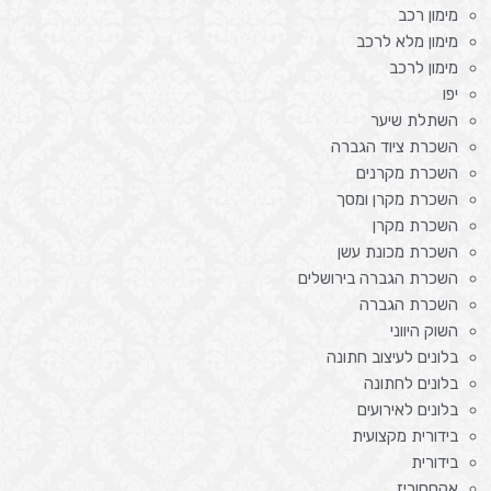
מימון רכב
מימון מלא לרכב
מימון לרכב
יפו
השתלת שיער
השכרת ציוד הגברה
השכרת מקרנים
השכרת מקרן ומסך
השכרת מקרן
השכרת מכונת עשן
השכרת הגברה בירושלים
השכרת הגברה
השוק היווני
בלונים לעיצוב חתונה
בלונים לחתונה
בלונים לאירועים
בידורית מקצועית
בידורית
אקססוריז