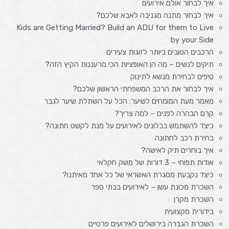
איך לבחור אולם אירועים
איך לבחור מתנה מגניבה לאבא שלכם?
Kids are Getting Married? Build an ADU for them to Live
by your Side
הרכבים הטובים ביותר לזוגות צעירים
תיקים לנשים – מה הן האופציות הכי מרעננות הקיץ הזה?
טיפים לבחירת מנשא לתינוק
איך לבחור את הרכב המשפחתי הראשון שלכם?
מאמר מעת המומחים לשיער: הכל על השתלת שיער לגבר
קרם הבהרה לפנים – למה צריך?
כיצד להשתמש בבלונים לאירועים על מנת לקשט חתונה?
בחירת רכב לחתונה
איך בוחרים תיק לאישה?
אודות תפוחי – 3 דורות של משק חקלאי
כיצד נקבעת מסגרת האשראי של כל אחד מאיתנו?
השכרת מכונת עשן – לאירועים בבתי ספר
השכרת מקרן
בידורית מקצועית
השכרת הגברה בירושלים לאירועים פרטיים