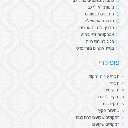
כתבות ומאמרים כחול לבן
מימון מלא לרכב
מתכונים טבעוניים
חדשות ואקטואליה
מדריך לבניית אתרים
אטרקציות וימי גיבוש
בלוג לאוהבי חיות
בניית אתרים בוורדפרס
פופולרי
תפוחי פירות וירקות
תפוחי
תכשיטים
תיקים לנשים
תיקי נשים
שמיכות לקיץ
רמקולים שקועים להתקנות
רמקולים שקועים