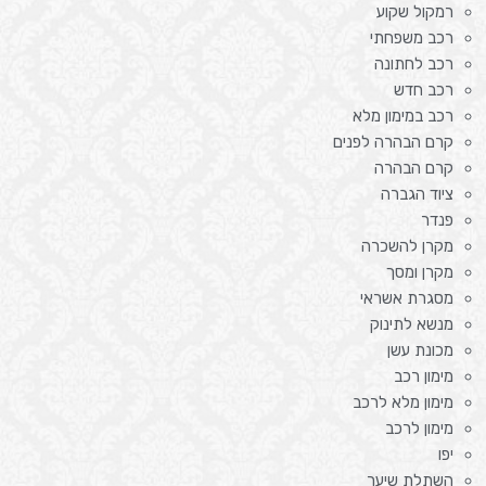
רמקול שקוע
רכב משפחתי
רכב לחתונה
רכב חדש
רכב במימון מלא
קרם הבהרה לפנים
קרם הבהרה
ציוד הגברה
פנדר
מקרן להשכרה
מקרן ומסך
מסגרת אשראי
מנשא לתינוק
מכונת עשן
מימון רכב
מימון מלא לרכב
מימון לרכב
יפו
השתלת שיער