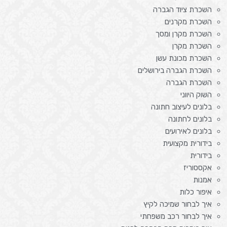
השכרת ציוד הגברה
השכרת מקרנים
השכרת מקרן ומסך
השכרת מקרן
השכרת מכונת עשן
השכרת הגברה בירושלים
השכרת הגברה
השוק היווני
בלונים לעיצוב חתונה
בלונים לחתונה
בלונים לאירועים
בידורית מקצועית
בידורית
אקססוריז
אמנות
איפור כלות
איך לבחור שמיכה לקיץ
איך לבחור רכב משפחתי