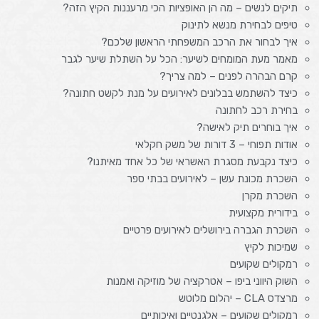
תיקים לנשים – מה הן האופציות הכי מרעננות הקיץ הזה?
טיפים לבחירת מנשא לתינוק
איך לבחור את הרכב המשפחתי הראשון שלכם?
מאמר מעת המומחים לשיער: הכל על השתלת שיער לגבר
קרם הבהרה לפנים – למה צריך?
כיצד להשתמש בבלונים לאירועים על מנת לקשט חתונה?
בחירת רכב לחתונה
איך בוחרים תיק לאישה?
אודות תפוחי – 3 דורות של משק חקלאי
כיצד נקבעת מסגרת האשראי של כל אחד מאיתנו?
השכרת מכונת עשן – לאירועים בבתי ספר
השכרת מקרן
בידורית מקצועית
השכרת הגברה בירושלים לאירועים פרטיים
שמיכות לקיץ
רמקולים שקועים
השוק היווני ביפו – אטרקציה של מוזיקה ואמנות
מרצדס CLA – יהלום מלוטש
רמקולים שקועים – אלגנטיים ואיכותיים