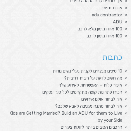
איך בוחרים קרם הבהרה לפנים
אודות תפוחי
adu contractor
ADU
100 אחוז מימון מלא לרכב
100 אחוז מימון לרכב
כתבות
10 טיפים מנצחים לקניית נעלי נשים נוחות
מה חשוב לדעת על ריבית דריבית?
איפור כלות – האפשרויות לאירוע שלך
הכירו פתרונות קופה מתקדמים לכל סוגי עסקים
איך לבחור אולם אירועים
איך לבחור מתנה מגניבה לאבא שלכם?
Kids are Getting Married? Build an ADU for them to Live
by your Side
הרכבים הטובים ביותר לזוגות צעירים