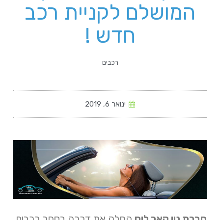
המושלם לקניית רכב
חדש !
רכבים
ינואר 6, 2019
חברת ניו קאר ליס
החלה את דרכה בסחר רכבים