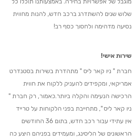
מוגבל של אפשרויות בחירה. באמצעותנו תוכלו כל
שלוש שנים להשתדרג ברכב חדש, להנות מחווית
נסיעה מדהימה ולחסוך כסף רב!
שירות אישי!
חברת " ניו קאר ליס " מתהדרת בשירות בסטנדרט
אמריקאי, ומקפידים להעניק ללקוח את חווית
הרכישה הנעימה והקלה ביותר.כאמור, רק חברת "
ניו קאר ליס ", מתחייבת בפני הלקוחות על טרייד
אין עתידי עבור רכב חדש, בתום 36 החודשים
הראשונים של הליסינג, ומעמידים בפניהם היצע כה