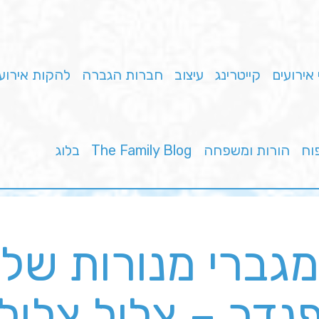
 אירועים
קייטרינג
עיצוב
חברות הגברה
להקות אירוע
פוח
הורות ומשפחה
The Family Blog
בלוג
מגברי מנורות של
נדר – צליל צלול