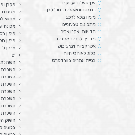
אקטואליה ועסקים
מקרן ומ
כתבות ומאמרים כחול לבן
מסגרת א
מימון מלא לרכב
מנשא לת
מתכונים טבעוניים
מכונת ע
חדשות ואקטואליה
מימון רכ
מדריך לבניית אתרים
מימון מל
אטרקציות וימי גיבוש
מימון לר
בלוג לאוהבי חיות
יפו
בניית אתרים בוורדפרס
השתלת 
השכרת צ
השכרת מ
השכרת מ
השכרת 
השכרת מ
השכרת ה
השכרת 
השוק היוו
בלונים ל
בלונים ל