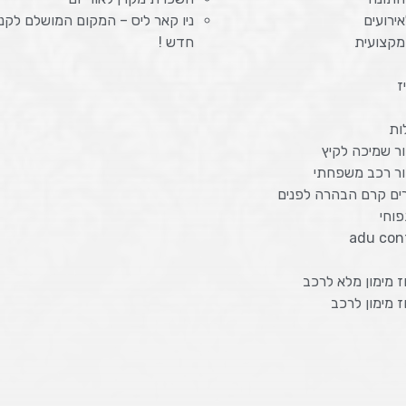
אירועים
ניו קאר ליס – המקום המושלם לקני
מקצועית
חדש !
ז
ות
ר שמיכה לקיץ
ור רכב משפחתי
רים קרם הבהרה לפנים
וחי
adu con