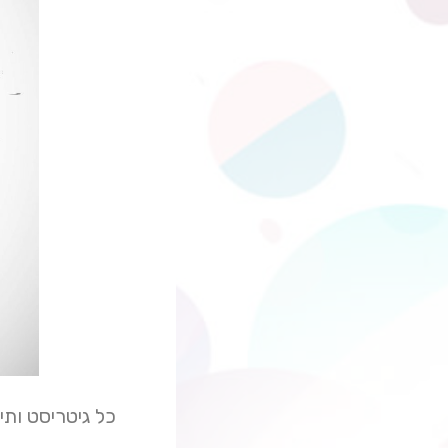
כל גיטריסט ותי