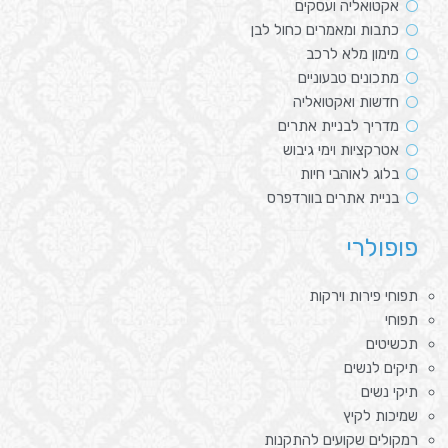
אקטואליה ועסקים
כתבות ומאמרים כחול לבן
מימון מלא לרכב
מתכונים טבעוניים
חדשות ואקטואליה
מדריך לבניית אתרים
אטרקציות וימי גיבוש
בלוג לאוהבי חיות
בניית אתרים בוורדפרס
פופולרי
תפוחי פירות וירקות
תפוחי
תכשיטים
תיקים לנשים
תיקי נשים
שמיכות לקיץ
רמקולים שקועים להתקנות