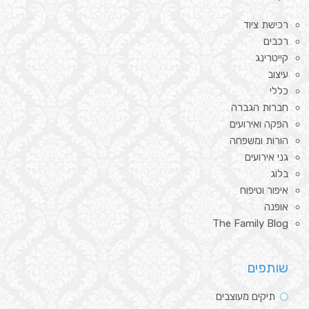
רכישת ציוד
רכבים
קייטרינג
עיצוב
כללי
חברות הגברה
הפקה ואירועים
הורות ומשפחה
גני אירועים
בלוג
איפור וטיפוח
אופנה
The Family Blog
שותפים
תיקים מעוצבים