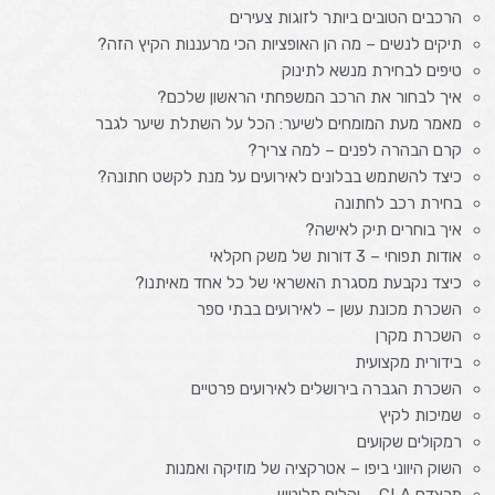
הרכבים הטובים ביותר לזוגות צעירים
תיקים לנשים – מה הן האופציות הכי מרעננות הקיץ הזה?
טיפים לבחירת מנשא לתינוק
איך לבחור את הרכב המשפחתי הראשון שלכם?
מאמר מעת המומחים לשיער: הכל על השתלת שיער לגבר
קרם הבהרה לפנים – למה צריך?
כיצד להשתמש בבלונים לאירועים על מנת לקשט חתונה?
בחירת רכב לחתונה
איך בוחרים תיק לאישה?
אודות תפוחי – 3 דורות של משק חקלאי
כיצד נקבעת מסגרת האשראי של כל אחד מאיתנו?
השכרת מכונת עשן – לאירועים בבתי ספר
השכרת מקרן
בידורית מקצועית
השכרת הגברה בירושלים לאירועים פרטיים
שמיכות לקיץ
רמקולים שקועים
השוק היווני ביפו – אטרקציה של מוזיקה ואמנות