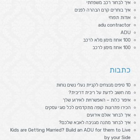
איך לבחור רכב משפחתי
איך בוחרים קרם הבהרה לפנים
אודות תפוחי
adu contractor
ADU
100 אחוז מימון מלא לרכב
100 אחוז מימון לרכב
כתבות
10 טיפים מנצחים לקניית נעלי נשים נוחות
מה חשוב לדעת על ריבית דריבית?
איפור כלות – האפשרויות לאירוע שלך
הכירו פתרונות קופה מתקדמים לכל סוגי עסקים
איך לבחור אולם אירועים
איך לבחור מתנה מגניבה לאבא שלכם?
Kids are Getting Married? Build an ADU for them to Live
by your Side