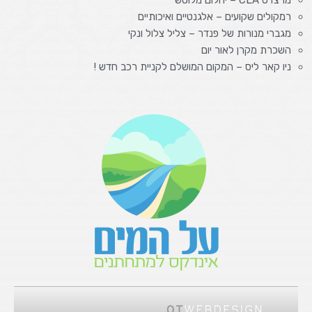
מרצדס CLA – יהלום מלוטש
רמקולים שקועים – אלגנטיים ואיכותיים
מגברי מנורות של פנדר – צליל צלול ונקי
השכרת מקרן לאור יום
ניו קאר ליס – המקום המושלם לקניית רכב חדש !