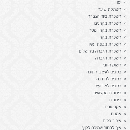
יפו
השתלת שיער
השכרת ציוד הגברה
השכרת מקרנים
השכרת מקרן ומסך
השכרת מקרן
השכרת מכונת עשן
השכרת הגברה בירושלים
השכרת הגברה
השוק היווני
בלונים לעיצוב חתונה
בלונים לחתונה
בלונים לאירועים
בידורית מקצועית
בידורית
אקססוריז
אמנות
איפור כלות
איך לבחור שמיכה לקיץ