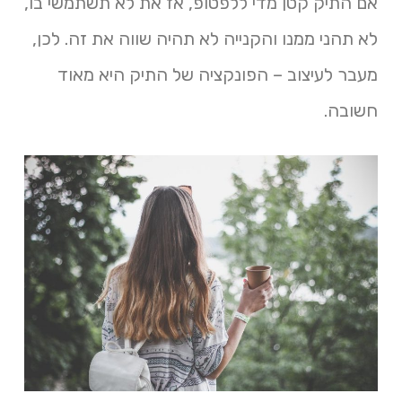
אם התיק קטן מדי ללפטופ, אז את לא תשתמשי בו,
לא תהני ממנו והקנייה לא תהיה שווה את זה. לכן,
מעבר לעיצוב – הפונקציה של התיק היא מאוד
חשובה.