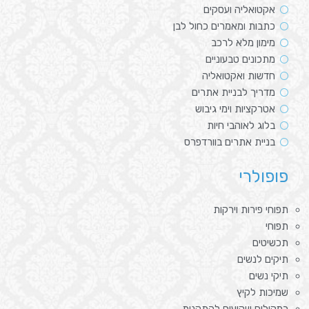
אקטואליה ועסקים
כתבות ומאמרים כחול לבן
מימון מלא לרכב
מתכונים טבעוניים
חדשות ואקטואליה
מדריך לבניית אתרים
אטרקציות וימי גיבוש
בלוג לאוהבי חיות
בניית אתרים בוורדפרס
פופולרי
תפוחי פירות וירקות
תפוחי
תכשיטים
תיקים לנשים
תיקי נשים
שמיכות לקיץ
רמקולים שקועים להתקנות