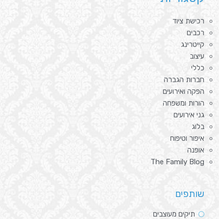
רכישת ציוד
רכבים
קייטרינג
עיצוב
כללי
חברות הגברה
הפקה ואירועים
הורות ומשפחה
גני אירועים
בלוג
איפור וטיפוח
אופנה
The Family Blog
שותפים
תיקים מעוצבים