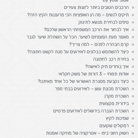
הרכבים הטובים ביותר לזוגות צעירים
תיקים לנשים – מה הן האופציות הכי מרעננות הקיץ הזה?
טיפים לבחירת מנשא לתינוק
איך לבחור את הרכב המשפחתי הראשון שלכם?
מאמר מעת המומחים לשיער: הכל על השתלת שיער לגבר
קרם הבהרה לפנים – למה צריך?
כיצד להשתמש בבלונים לאירועים על מנת לקשט חתונה?
בחירת רכב לחתונה
איך בוחרים תיק לאישה?
אודות תפוחי – 3 דורות של משק חקלאי
כיצד נקבעת מסגרת האשראי של כל אחד מאיתנו?
השכרת מכונת עשן – לאירועים בבתי ספר
השכרת מקרן
בידורית מקצועית
השכרת הגברה בירושלים לאירועים פרטיים
שמיכות לקיץ
רמקולים שקועים
השוק היווני ביפו – אטרקציה של מוזיקה ואמנות