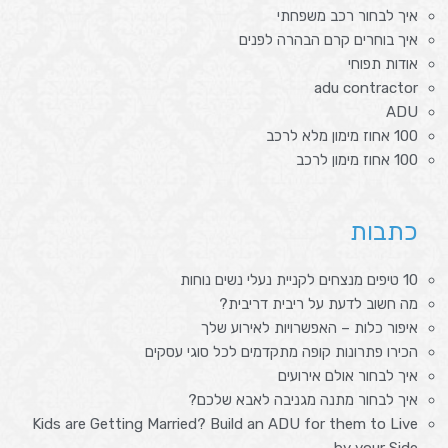
איך לבחור רכב משפחתי
איך בוחרים קרם הבהרה לפנים
אודות תפוחי
adu contractor
ADU
100 אחוז מימון מלא לרכב
100 אחוז מימון לרכב
כתבות
10 טיפים מנצחים לקניית נעלי נשים נוחות
מה חשוב לדעת על ריבית דריבית?
איפור כלות – האפשרויות לאירוע שלך
הכירו פתרונות קופה מתקדמים לכל סוגי עסקים
איך לבחור אולם אירועים
איך לבחור מתנה מגניבה לאבא שלכם?
Kids are Getting Married? Build an ADU for them to Live
by your Side