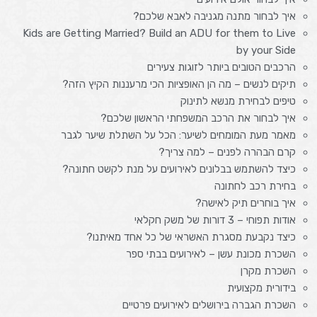
איך לבחור מתנה מגניבה לאבא שלכם?
Kids are Getting Married? Build an ADU for them to Live
by your Side
הרכבים הטובים ביותר לזוגות צעירים
תיקים לנשים – מה הן האופציות הכי מרעננות הקיץ הזה?
טיפים לבחירת מנשא לתינוק
איך לבחור את הרכב המשפחתי הראשון שלכם?
מאמר מעת המומחים לשיער: הכל על השתלת שיער לגבר
קרם הבהרה לפנים – למה צריך?
כיצד להשתמש בבלונים לאירועים על מנת לקשט חתונה?
בחירת רכב לחתונה
איך בוחרים תיק לאישה?
אודות תפוחי – 3 דורות של משק חקלאי
כיצד נקבעת מסגרת האשראי של כל אחד מאיתנו?
השכרת מכונת עשן – לאירועים בבתי ספר
השכרת מקרן
בידורית מקצועית
השכרת הגברה בירושלים לאירועים פרטיים