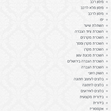
מימון רכב
מימון מלא לרכב
מימון לרכב
יפו
השתלת שיער
השכרת ציוד הגברה
השכרת מקרנים
השכרת מקרן ומסך
השכרת מקרן
השכרת מכונת עשן
השכרת הגברה בירושלים
השכרת הגברה
השוק היווני
בלונים לעיצוב חתונה
בלונים לחתונה
בלונים לאירועים
בידורית מקצועית
בידורית
אקססוריז