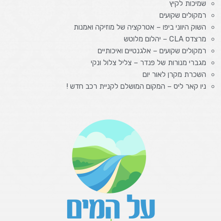
שמיכות לקיץ
רמקולים שקועים
השוק היווני ביפו – אטרקציה של מוזיקה ואמנות
מרצדס CLA – יהלום מלוטש
רמקולים שקועים – אלגנטיים ואיכותיים
מגברי מנורות של פנדר – צליל צלול ונקי
השכרת מקרן לאור יום
ניו קאר ליס – המקום המושלם לקניית רכב חדש !