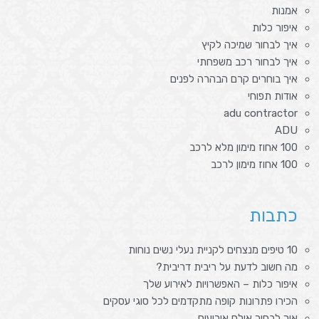
אמנות
איפור כלות
איך לבחור שמיכה לקיץ
איך לבחור רכב משפחתי
איך בוחרים קרם הבהרה לפנים
אודות תפוחי
adu contractor
ADU
100 אחוז מימון מלא לרכב
100 אחוז מימון לרכב
כתבות
10 טיפים מנצחים לקניית נעלי נשים נוחות
מה חשוב לדעת על ריבית דריבית?
איפור כלות – האפשרויות לאירוע שלך
הכירו פתרונות קופה מתקדמים לכל סוגי עסקים
איך לבחור אולם אירועים