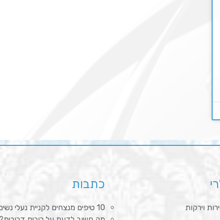
רי
כתבות
רות וירקות
10 טיפים מנצחים לקניית נעלי נשים נוחות
מה חשוב לדעת על ריבית דריבית?