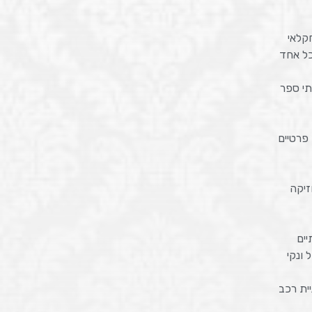
ל אחד
תי ספר
פרטיים
זיקה
יים
 ונקי
ית רכב