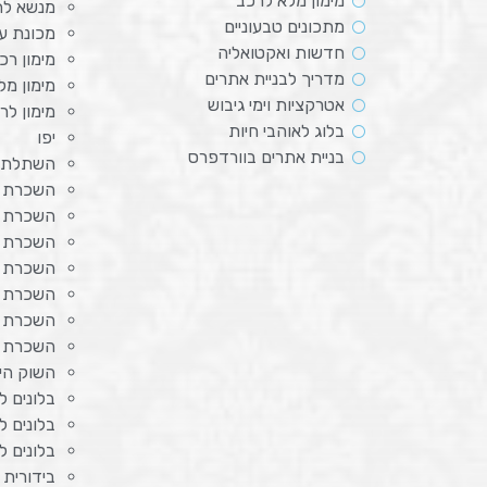
מימון מלא לרכב
מנשא לת
מתכונים טבעוניים
מכונת ע
חדשות ואקטואליה
מימון רכ
מדריך לבניית אתרים
מימון מל
אטרקציות וימי גיבוש
מימון לר
בלוג לאוהבי חיות
יפו
בניית אתרים בוורדפרס
השתלת 
השכרת צ
השכרת מ
השכרת מ
השכרת 
השכרת מ
השכרת ה
השכרת 
השוק היוו
בלונים ל
בלונים ל
בלונים ל
בידורית 