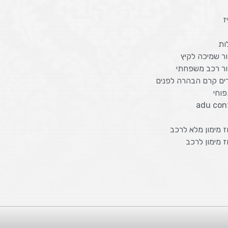
ז
ות
ר שמיכה לקיץ
ור רכב משפחתי
רים קרם הבהרה לפנים
וחי
adu con