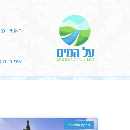
ראשי
גני
איפור וטי
הפקה ואירועים