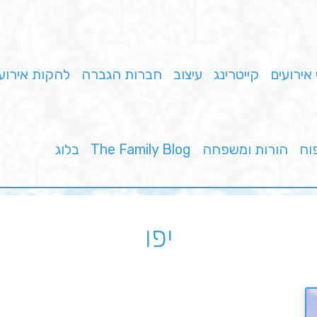
 אירועים
קייטרינג
עיצוב
חברות הגברה
להקות אירוע
פוח
הורות ומשפחה
The Family Blog
בלוג
יפו