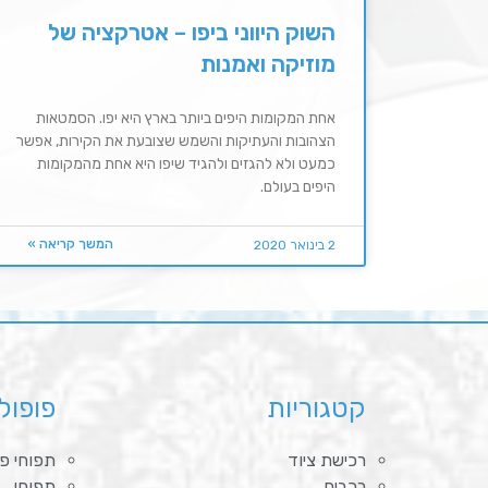
השוק היווני ביפו – אטרקציה של
מוזיקה ואמנות
אחת המקומות היפים ביותר בארץ היא יפו. הסמטאות
הצהובות והעתיקות והשמש שצובעת את הקירות, אפשר
כמעט ולא להגזים ולהגיד שיפו היא אחת מהמקומות
היפים בעולם.
המשך קריאה »
2 בינואר 2020
קטגוריות
פופול
רכישת ציוד
תפוחי פי
רכבים
תפוחי