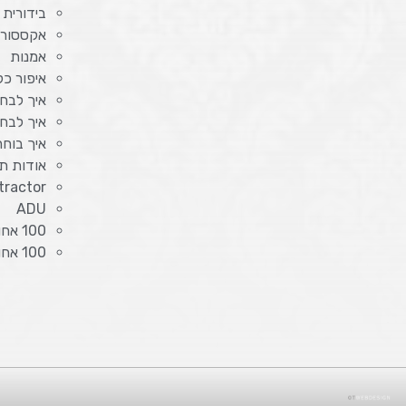
בידורית
אקססורי
אמנות
איפור כל
איך לבחו
איך לבח
איך בוח
אודות תפ
tractor
ADU
100 אחוז מימון מלא לרכב
100 אחוז מימון לרכב