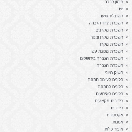
מימון לרכב
יפו
השתלת שיער
השכרת ציוד הגברה
השכרת מקרנים
השכרת מקרן ומסך
השכרת מקרן
השכרת מכונת עשן
השכרת הגברה בירושלים
השכרת הגברה
השוק היווני
בלונים לעיצוב חתונה
בלונים לחתונה
בלונים לאירועים
בידורית מקצועית
בידורית
אקססוריז
אמנות
איפור כלות