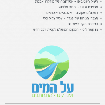
השוק היווני ביפו – אטרקציה של מוזיקה ואמנות
מרצדס CLA – יהלום מלוטש
רמקולים שקועים – אלגנטיים ואיכותיים
מגברי מנורות של פנדר – צליל צלול ונקי
השכרת מקרן לאור יום
ניו קאר ליס – המקום המושלם לקניית רכב חדש !