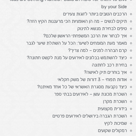
by your Side
הרכבים הטובים ביותר לזוגות צעירים
תיקים לנשים – מה הן האופציות הכי מרעננות הקיץ הזה?
טיפים לבחירת מנשא לתינוק
איך לבחור את הרכב המשפחתי הראשון שלכם?
מאמר מעת המומחים לשיער: הכל על השתלת שיער לגבר
קרם הבהרה לפנים – למה צריך?
כיצד להשתמש בבלונים לאירועים על מנת לקשט חתונה?
בחירת רכב לחתונה
איך בוחרים תיק לאישה?
אודות תפוחי – 3 דורות של משק חקלאי
כיצד נקבעת מסגרת האשראי של כל אחד מאיתנו?
השכרת מכונת עשן – לאירועים בבתי ספר
השכרת מקרן
בידורית מקצועית
השכרת הגברה בירושלים לאירועים פרטיים
שמיכות לקיץ
רמקולים שקועים