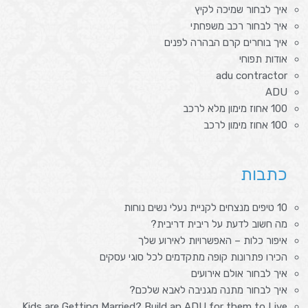
איך לבחור שמיכה לקיץ
איך לבחור רכב משפחתי
איך בוחרים קרם הבהרה לפנים
אודות תפוחי
adu contractor
ADU
100 אחוז מימון מלא לרכב
100 אחוז מימון לרכב
כתבות
10 טיפים מנצחים לקניית נעלי נשים נוחות
מה חשוב לדעת על ריבית דריבית?
איפור כלות – האפשרויות לאירוע שלך
הכירו פתרונות קופה מתקדמים לכל סוגי עסקים
איך לבחור אולם אירועים
איך לבחור מתנה מגניבה לאבא שלכם?
Kids are Getting Married? Build an ADU for them to Live