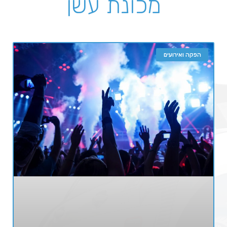
מכונת עשן
הפקה ואירועים